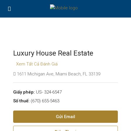
Luxury House Real Estate
Xem Tất Cả Đánh Giá
1611 Michigan Ave, Miami Beach, FL 33139
Giấy phép:
US- 324-6547
Số thuế:
(670) 655-5463
Gửi Email