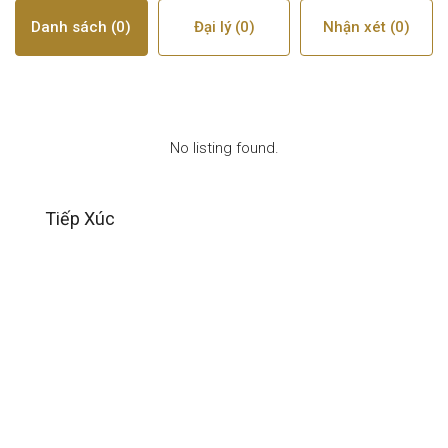
Danh sách (0)
Đại lý (0)
Nhận xét (0)
No listing found.
Tiếp Xúc