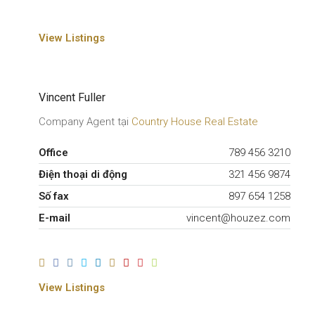
View Listings
Vincent Fuller
Company Agent tại
Country House Real Estate
Office
789 456 3210
Điện thoại di động
321 456 9874
Số fax
897 654 1258
E-mail
vincent@houzez.com
View Listings