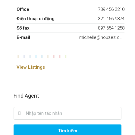
Office
789 456 3210
Điện thoại di động
321 456 9874
Số fax
897 654 1258
E-mail
michelle@houzez.com
View Listings
Find Agent
Tìm kiếm