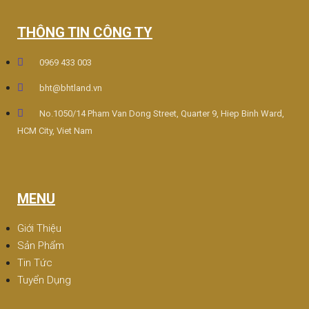
THÔNG TIN CÔNG TY
0969 433 003
bht@bhtland.vn
No.1050/14 Pham Van Dong Street, Quarter 9, Hiep Binh Ward,
HCM City, Viet Nam
MENU
Giới Thiệu
Sản Phẩm
Tin Tức
Tuyển Dụng