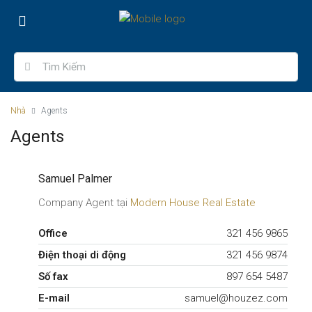
Nhà
Agents
Agents
Samuel Palmer
Company Agent tại
Modern House Real Estate
Office
321 456 9865
Điện thoại di động
321 456 9874
Số fax
897 654 5487
E-mail
samuel@houzez.com