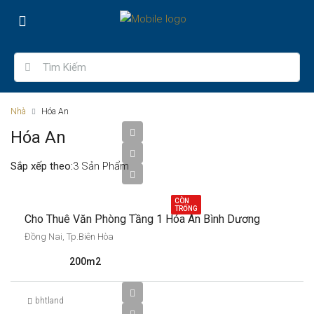
Nhà
Hóa An
Hóa An
Sắp xếp theo:
3 Sản Phẩm
5,000,000
CÒN
TRỐNG
Cho Thuê Văn Phòng Tầng 1 Hóa An Bình Dương
Đồng Nai, Tp.Biên Hòa
200m2
bhtland