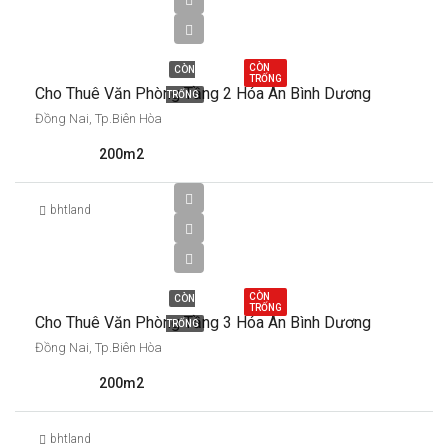
5,000,000
CÒN
CÒN
TRỐNG
Cho Thuê Văn Phòng Tầng 2 Hóa An Bình Dương
TRỐNG
Đồng Nai, Tp.Biên Hòa
200m2
bhtland
8,000,000
CÒN
CÒN
TRỐNG
Cho Thuê Văn Phòng Tầng 3 Hóa An Bình Dương
TRỐNG
Đồng Nai, Tp.Biên Hòa
200m2
bhtland