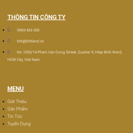
THÔNG TIN CÔNG TY
0969 433 003
bht@bhtland.vn
No.1050/14 Pham Van Dong Street, Quarter 9, Hiep Binh Ward,
HCM City, Viet Nam
MENU
Giới Thiệu
Sản Phẩm
Tin Tức
Tuyển Dụng