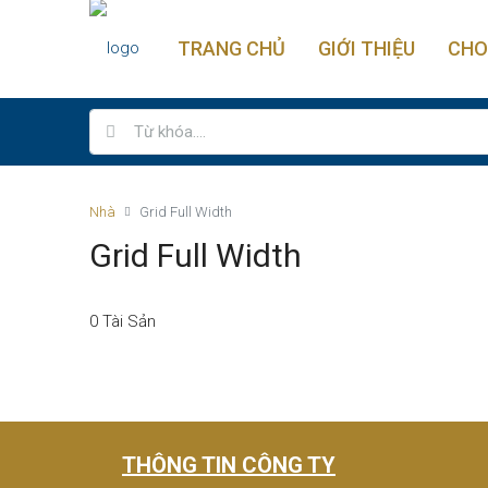
TRANG CHỦ
GIỚI THIỆU
CHO
Nhà
Grid Full Width
Grid Full Width
0 Tài Sản
THÔNG TIN CÔNG TY