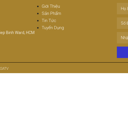
Giới Thiệu
Sản Phẩm
Tin Tức
Tuyển Dụng
iep Binh Ward, HCM
 SATV