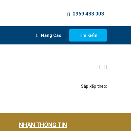
0969 433 003
Nâng Cao
Tìm Kiếm
Sắp xếp theo:
NHẬN THÔNG TIN