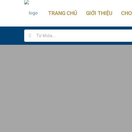
TRANG CHỦ
GIỚI THIỆU
CHO