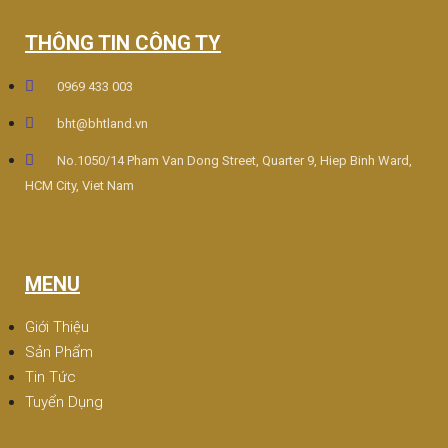
THÔNG TIN CÔNG TY
0969 433 003
bht@bhtland.vn
No.1050/14 Pham Van Dong Street, Quarter 9, Hiep Binh Ward,
HCM City, Viet Nam
MENU
Giới Thiệu
Sản Phẩm
Tin Tức
Tuyển Dụng