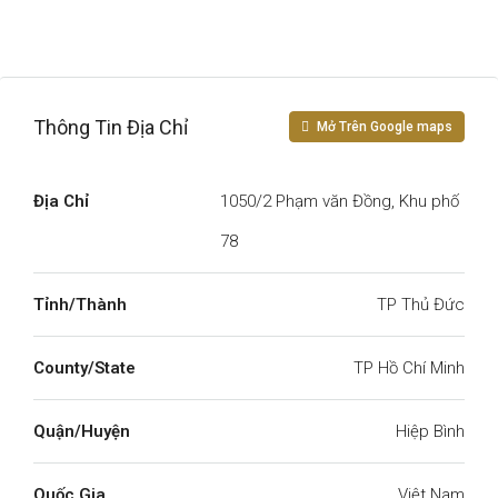
Thông Tin Địa Chỉ
Mở Trên Google maps
Địa Chỉ
1050/2 Phạm văn Đồng, Khu phố
78
Tỉnh/Thành
TP Thủ Đức
County/State
TP Hồ Chí Minh
Quận/Huyện
Hiệp Bình
Quốc Gia
Việt Nam