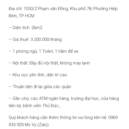
Địa chỉ: 1050/2 Phạm văn Đồng, Khu phố 78, Phường Hiệp
Bình, TP HCM
– Diện tích: 26m2
– Giá thuê: 3.200.000/tháng
– 1 phòng ngủ, 1 Toilet, 1 hầm để xe
– Nội thất: Đầy đủ nội thất, không máy lạnh
– Khu vực yên tĩnh, dân trí cao
– Thuận tiện đi lại giữa các quận
– Gần chợ, các ATM ngân hàng, trường đại học, cửa hàng
tiện lợi, bệnh viên Thủ Đức,…
Quý khách hàng cần thêm thông tin vui lòng liên hệ: 0969
433 003 Ms Vy (Zalo)