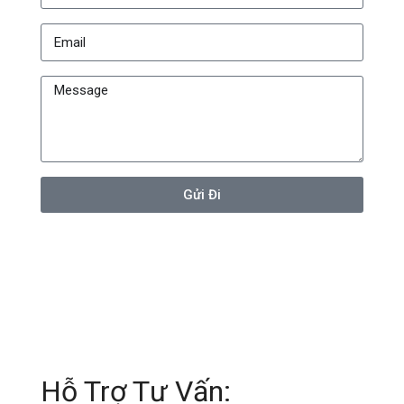
Gửi Đi
Hỗ Trợ Tư Vấn: