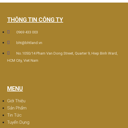
THÔNG TIN CÔNG TY
0969 433 003
bht@bhtland.vn
No.1050/14 Pham Van Dong Street, Quarter 9, Hiep Binh Ward,
HCM City, Viet Nam
MENU
Giới Thiệu
Sản Phẩm
Tin Tức
Tuyển Dụng