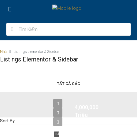
Nhà
Listings elementor & Sidebar
Listings Elementor & Sidebar
TẤT CẢ CÁC
4,000,000
Triệu
Sort By:
VNĐ
ĐÃ