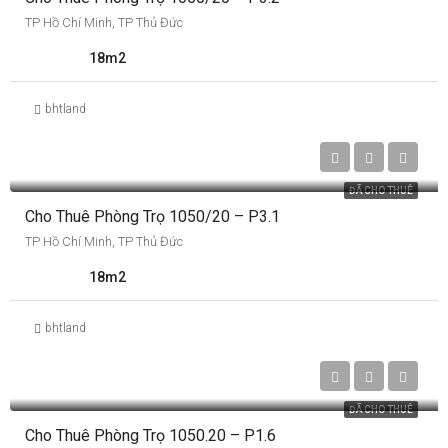
TP Hồ Chí Minh, TP Thủ Đức
18m2
bhtland
4,500,000 Triệu VNĐ
ĐÃ CHO THUÊ
Cho Thuê Phòng Trọ 1050/20 – P3.1
TP Hồ Chí Minh, TP Thủ Đức
18m2
bhtland
2,600,000
ĐÃ CHO THUÊ
Cho Thuê Phòng Trọ 1050.20 – P1.6