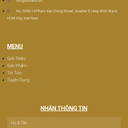
bht@bhtland.vn
No.1050/14 Pham Van Dong Street, Quarter 9, Hiep Binh Ward,
HCM City, Viet Nam
MENU
Giới Thiệu
Sản Phẩm
Tin Tức
Tuyển Dụng
NHẬN THÔNG TIN