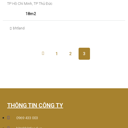
TP Hồ Chí Minh, TP Thủ Đức
18m2
bhtland
1
2
3
THÔNG TIN CÔNG TY
0969 433 003