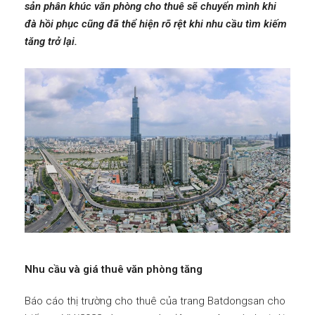
sản phân khúc văn phòng cho thuê sẽ chuyển mình khi
đà hồi phục cũng đã thể hiện rõ rệt khi nhu cầu tìm kiếm
tăng trở lại.
Nhu cầu và giá thuê văn phòng tăng
Báo cáo thị trường cho thuê của trang Batdongsan cho