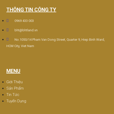
THÔNG TIN CÔNG TY
0969 433 003
bht@bhtland.vn
No.1050/14 Pham Van Dong Street, Quarter 9, Hiep Binh Ward,
HCM City, Viet Nam
MENU
Giới Thiệu
Sản Phẩm
Tin Tức
Tuyển Dụng