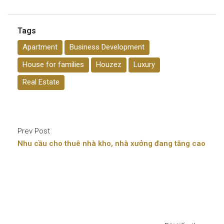
Tags
Apartment
Business Development
House for families
Houzez
Luxury
Real Estate
Prev Post
Nhu cầu cho thuê nhà kho, nhà xưởng đang tăng cao