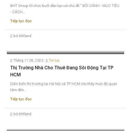
BHT Group tổ chức buổi đào tạo với chủ đề " BỐI CẢNH - MỤC TIÊU
- CÁCH...
Tiếp tục đọc
bởi bhtland
Tháng 11 28, 2023
Tin tức
Thị Trường Nhà Cho Thuê Đang Sôi Động Tại TP
HCM
Diễn biến thị trường tại Hà Nội và TP HCM cho thấy mức độ quan
tâm đến...
Tiếp tục đọc
bởi bhtland