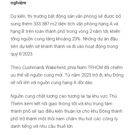
nghiệm
Dự kiến, thị trường bất động sản văn phòng sẽ được bổ
sung thêm 333.387 m2 diện tích văn phòng hạng A và
hạng B trên toàn thành phố trong vòng 2 năm tới, khiến
tổng nguồn cung tăng khoảng 23%. Những dự án đầu
tiên dự kiến sẽ khánh thành và đi vào hoạt động trong
quý II/2023.
Theo Cushman& Wakefield, phía Nam TPHCM đã chiếm
ưu thế về nguồn cung mới. Từ năm 2023 trở đi, khu Đông
sẽ nổi lên với nguồn cung hạng A dồi dào.
Nguồn cung chất lượng cao tương lai tại khu vực Thủ
Thiêm kèm kết nối giao thông tốt với khu trung tâm
thành phố sẽ tạo điều kiện thuận lợi cho khu Đông thành
phố trở thành một thỏi nam châm thu hút các công ty
danh tiếng với nhu cầu thuê lớn.