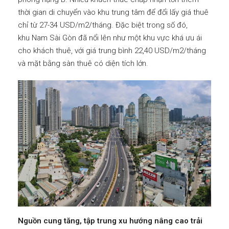
thời gian di chuyển vào khu trung tâm để đổi lấy giá thuê
chỉ từ 27-34 USD/m2/tháng. Đặc biệt trong số đó,
khu Nam Sài Gòn đã nổi lên như một khu vực khá ưu ái
cho khách thuê, với giá trung bình 22,40 USD/m2/tháng
và mặt bằng sàn thuê có diện tích lớn.
Nguồn cung tăng, tập trung xu hướng nâng cao trải