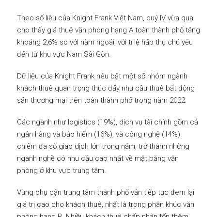
Theo số liệu của Knight Frank Việt Nam, quý IV vừa qua
cho thấy giá thuê văn phòng hạng A toàn thành phố tăng
khoảng 2,6% so với năm ngoái, với tỉ lệ hấp thụ chủ yếu
đến từ khu vực Nam Sài Gòn.
Dữ liệu của Knight Frank nêu bật một số nhóm ngành
khách thuê quan trọng thúc đẩy nhu cầu thuê bất động
sản thương mại trên toàn thành phố trong năm 2022.
Các ngành như logistics (19%), dịch vụ tài chính gồm cả
ngân hàng và bảo hiểm (16%), và công nghệ (14%)
chiếm đa số giao dịch lớn trong năm, trở thành những
ngành nghề có nhu cầu cao nhất về mặt bằng văn
phòng ở khu vực trung tâm.
Vùng phụ cận trung tâm thành phố vẫn tiếp tục đem lại
giá trị cao cho khách thuê, nhất là trong phân khúc văn
phòng hạng B. Nhiều khách thuê chấp nhận tốn thêm