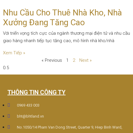
Nhu Cầu Cho Thuê Nhà Kho, Nhà
Xưởng Đang Tăng Cao
Với triển vọng tích cực của ngành thương mại điện tử và nhu cầu
giao hàng nhanh tiếp tục tăng cao, mô hình nhà kho/nhà
Xem Tiếp »
« Previous
1
2
Next »
THÔNG TIN CÔNG TY
0969 433 003
bht@bhtland.vn
No.1050/14 Pham Van Dong Street, Quarter 9, Hiep Binh Ward,